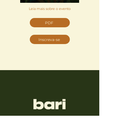
Leia mais sobre o evento
PDF
Inscreva-se
Siga conosco neste caminho