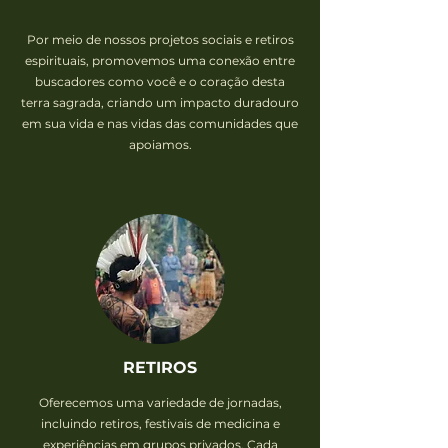
Por meio de nossos projetos sociais e retiros
espirituais, promovemos uma conexão entre
buscadores como você e o coração desta
terra sagrada, criando um impacto duradouro
em sua vida e nas vidas das comunidades que
apoiamos.
RETIROS
Oferecemos uma variedade de jornadas,
incluindo retiros, festivais de medicina e
experiências em grupos privados. Cada