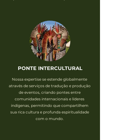
PONTE INTERCULTURAL
Nossa expertise se estende globalmente
através de serviços de tradução e produção
de eventos, criando pontes entre
comunidades internacionais e líderes
indígenas, permitindo que compartilhem
sua rica cultura e profunda espiritualidade
com o mundo.