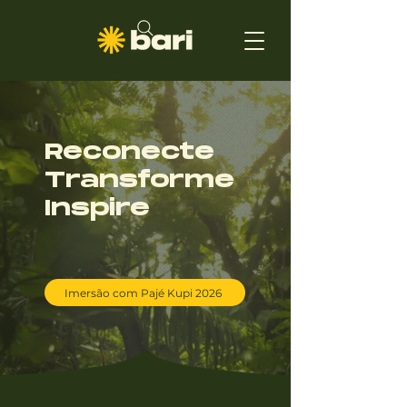
Reconecte
Transforme
Inspire
Imersão com Pajé Kupi 2026